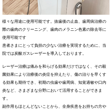
様々な用途に使用可能です。抜歯後の止血、歯周病治療の
際の歯肉のクリーニング、歯肉のメラニン色素の除去等に
使用可能です
患者さまにとって負担の少ない治療を実現するために、当
院では炭酸ガスレーザーを導入しております。
レーザー治療は痛みを和らげる効果だけではなく、その殺
菌効果により治療後の炎症を抑えたり、傷の治りを早くす
る効果も期待でき、初期の虫歯や歯周病、知覚過敏や口内
炎など、さまざまな分野において活用することができま
す。
副作用もほとんどないことから、全身疾患をお持ちの方や