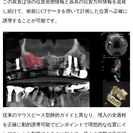
この装置は顎の位置形態情報と器具の位置方向情報を追尾
し続けて、術前にCTデータを用いて計画した位置へ正確に
誘導することが可能です。
従来のマウスピース型静的ガイドと異なり、埋入の全過程
を正確に動的誘導可能でピンポイントで理想的な位置にイ