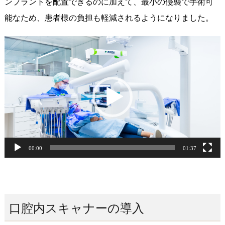
ンプラントを配置できるのに加えて、最小の侵襲で手術可
能なため、患者様の負担も軽減されるようになりました。
動
画
プ
レ
ー
ヤ
ー
00:00
01:37
口腔内スキャナーの導入