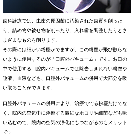
歯科診療では、虫歯の原因菌に汚染された歯質を削った
り、詰め物や被せ物を削ったり、入れ歯を調整したりとさ
まざまなものを削ります。
その際には細かい粉塵がでますが、この粉塵が飛び散らな
いように使用するのが「口腔外バキューム」です。お口の
中で使用する口腔内バキュームでは除去しきれない粉塵や
唾液、血液なども、口腔外バキュームの併用で大部分を吸
い取ることができます。
口腔外バキュームの併用により、治療ででる粉塵だけでな
く、院内の空気中に浮遊する微細なホコリや細菌なども吸
い込むので、院内の空気の浄化にもつながるのもメリット
です