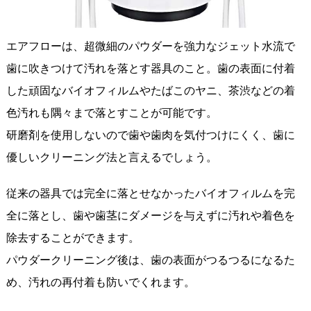
エアフローは、超微細のパウダーを強力なジェット水流で
歯に吹きつけて汚れを落とす器具のこと。歯の表面に付着
した頑固なバイオフィルムやたばこのヤニ、茶渋などの着
色汚れも隅々まで落とすことが可能です。
研磨剤を使用しないので歯や歯肉を気付つけにくく、歯に
優しいクリーニング法と言えるでしょう。
従来の器具では完全に落とせなかったバイオフィルムを完
全に落とし、歯や歯茎にダメージを与えずに汚れや着色を
除去することができます。
パウダークリーニング後は、歯の表面がつるつるになるた
め、汚れの再付着も防いでくれます。