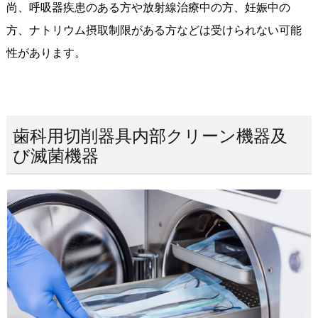
尚、呼吸器疾患のある方や放射線治療中の方、妊娠中の
方、ナトリウム摂取制限がある方などは受けられない可能
性があります。
歯科用切削器具内部クリーン機器及
び滅菌機器