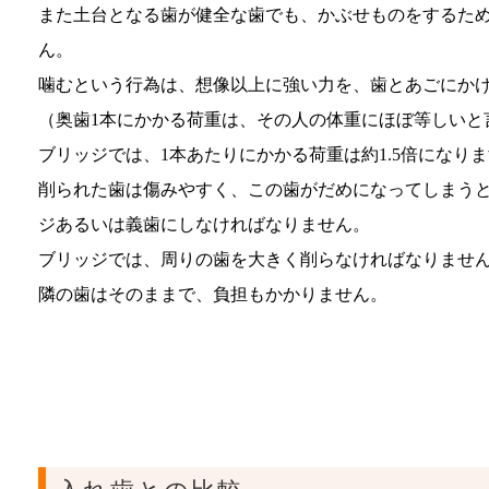
また土台となる歯が健全な歯でも、かぶせものをするた
ん。
噛むという行為は、想像以上に強い力を、歯とあごにか
（奥歯1本にかかる荷重は、その人の体重にほぼ等しいと
ブリッジでは、1本あたりにかかる荷重は約1.5倍になり
削られた歯は傷みやすく、この歯がだめになってしまう
ジあるいは義歯にしなければなりません。
ブリッジでは、周りの歯を大きく削らなければなりませ
隣の歯はそのままで、負担もかかりません。