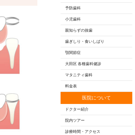
予防歯科
小児歯科
親知らずの抜歯
歯ぎしり・食いしばり
顎関節症
大田区 各種歯科健診
マタニティ歯科
料金表
医院について
ドクター紹介
院内ツアー
診療時間・アクセス