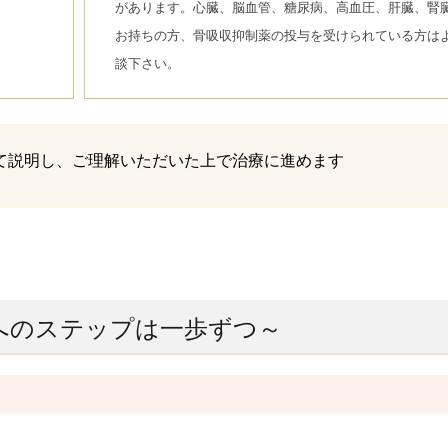
があります。心臓、脳血管、糖尿病、高血圧、肝臓、腎
お持ちの方、骨吸収抑制薬の投与を受けられている方は
談下さい。
て説明し、ご理解いただいた上で治療に進めます
へのステップは一歩ずつ～