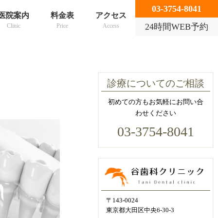
03-3754-8041
医院案内
料金表
アクセス
24時間WEB予約
Clinic
Price
Access
診療についてのご相談
初めての方もお気軽にお問い合
わせください
03-3754-8041
〒143-0024
東京都大田区中央6-30-3