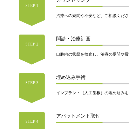
カウンセリング
STEP 1
治療への疑問や不安など、ご相談くださ
問診・治療計画
STEP 2
口腔内の状態を検査し、治療の期間や費
埋め込み手術
STEP 3
インプラント（人工歯根）の埋め込みを
アバットメント取付
STEP 4