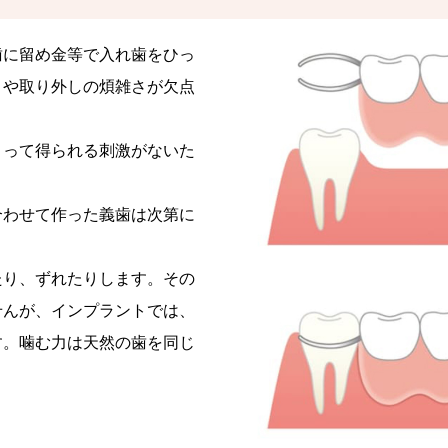
歯に留め金等で入れ歯をひっ
目や取り外しの煩雑さが欠点
よって得られる刺激がないた
合わせて作った義歯は次第に
たり、ずれたりします。その
せんが、インプラントでは、
す。噛む力は天然の歯を同じ