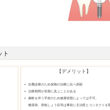
ット
【デメリット】
自費診療のため保険の治療に比べ高額
治療期間が長期に及ぶことがある
麻酔を伴う手術のため健康状態によっては不可。
糖尿病、骨粗しょう症等は事前に主治医とコンタクトを