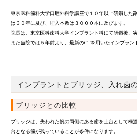
東京医科歯科大学口腔外科学講座で１０年以上研鑽した
は３０年に及び、埋入本数は３０００本に及びます。
院長は、東京医科歯科大学インプラント科にて研鑽後、
また当院では５年前より、最新のCTを用いたインプラン
インプラントとブリッジ、入れ歯
ブリッジとの比較
ブリッジは、失われた帆の両側にある歯を土台として橋
台となる歯が残っていることが条件になります。