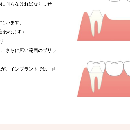
めに削らなければなりませ
けています。
言われます）。
ます。
と、さらに広い範囲のブリッ
んが、インプラントでは、両