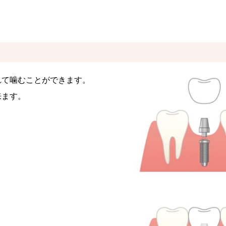
れて噛むことができます。
来ます。