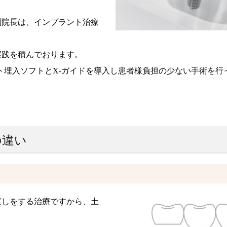
副院長は、インプラント治療
実践を積んでおります。
ト埋入ソフトとX‐ガイドを導入し患者様負担の少ない手術を行
の違い
渡しをする治療ですから、土